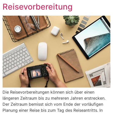
Reisevorbereitung
Zum
Inhalt
springen
Die Reisevorbereitungen können sich über einen
längeren Zeitraum bis zu mehreren Jahren erstrecken.
Der Zeitraum bemisst sich vom Ende der vorläufigen
Planung einer Reise bis zum Tag des Reiseantritts. In