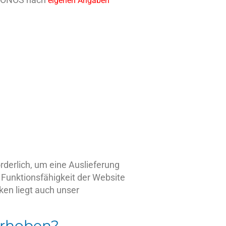
eigenen Angaben
derlich, um eine Auslieferung
 Funktionsfähigkeit der Website
ken liegt auch unser
erhoben?