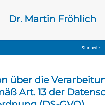
Dr. Martin Fröhlich
Startseite
n über die Verarbeitun
äß Art. 13 der Datens
ordnung (DS-GVO)