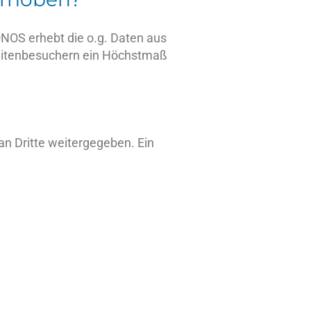
ONOS erhebt die o.g. Daten aus
seitenbesuchern ein Höchstmaß
n Dritte weitergegeben. Ein