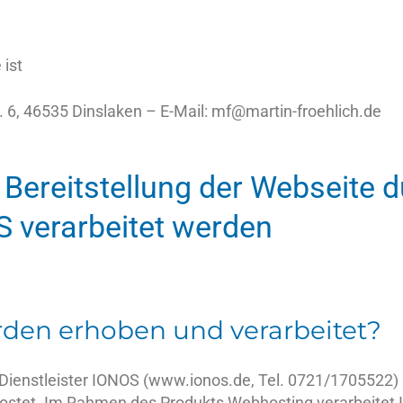
 ist
. 6, 46535 Dinslaken – E-Mail: mf@martin-froehlich.de
e Bereitstellung der Webseite 
 verarbeitet werden
den erhoben und verarbeitet?
Dienstleister IONOS (www.ionos.de, Tel. 0721/1705522
hostet. Im Rahmen des Produkts Webhosting verarbeite