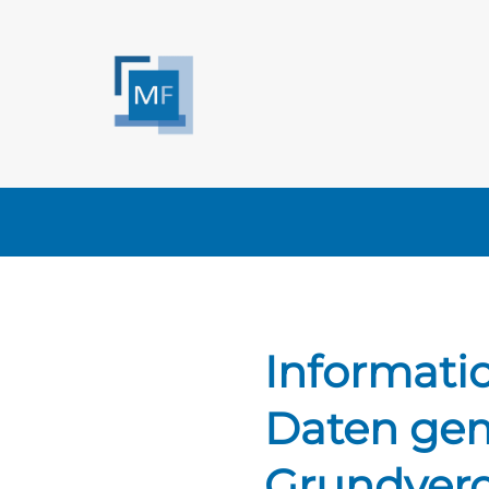
Informatio
Daten gem
Grundver