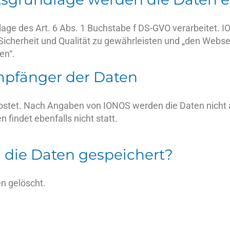
age des Art. 6 Abs. 1 Buchstabe f DS-GVO verarbeitet. I
 Sicherheit und Qualität zu gewährleisten und „den Web
en“.
mpfänger der Daten
ostet. Nach Angaben von IONOS werden die Daten nicht a
n findet ebenfalls nicht statt.
 die Daten gespeichert?
n gelöscht.