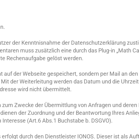
n.
tzer der Kenntnisnahme der Datenschutzerklärung zus
aren muss zusätzlich eine durch das Plug-in „Math Ca
llte Rechenaufgabe gelöst werden.
t auf der Webseite gespeichert, sondern per Mail an den
. Mit der Weiterleitung werden das Datum und die Uhrzeit
resse wird nicht übermittelt.
ch zum Zwecke der Übermittlung von Anfragen und deren
 dienen der Zuordnung und der Beantwortung Ihres Anlie
n Interesse (Art.6 Abs.1 Buchstabe b. DSGVO).
 erfolgt durch den Dienstleister IONOS. Dieser ist als Auf