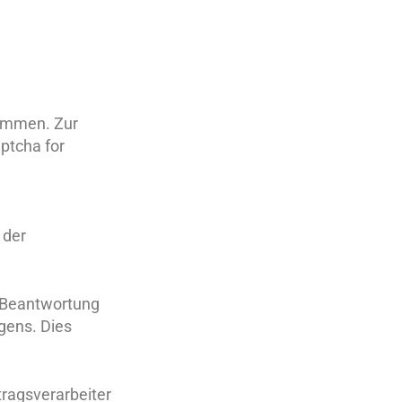
timmen. Zur
ptcha for
 der
 Beantwortung
gens. Dies
tragsverarbeiter